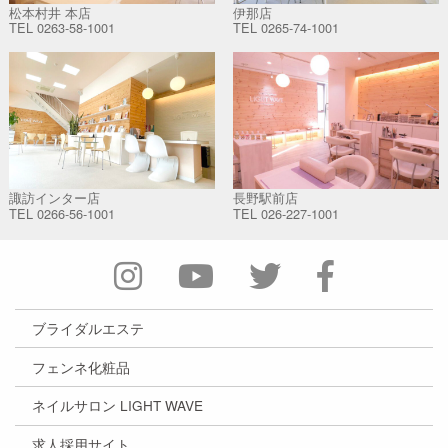
松本村井 本店
伊那店
TEL
0263-58-1001
TEL
0265-74-1001
諏訪インター店
長野駅前店
TEL
0266-56-1001
TEL
026-227-1001
ブライダルエステ
フェンネ化粧品
ネイルサロン LIGHT WAVE
求人採用サイト