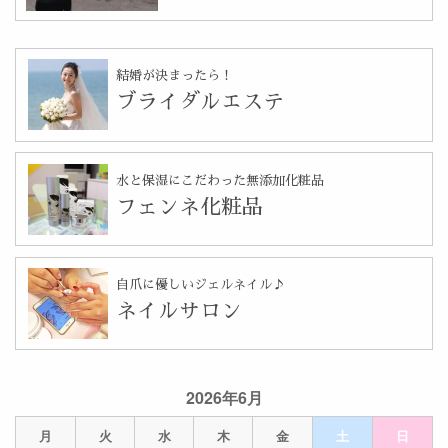
結婚が決まったら！
ブライダルエステ
水と保湿にこだわった無添加化粧品
フェンネ化粧品
自爪に優しいジェルネイル♪
ネイルサロン
2026年6月
月
火
水
木
金
土
日