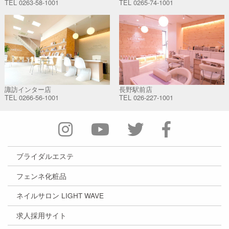
TEL
0263-58-1001
TEL
0265-74-1001
諏訪インター店
長野駅前店
TEL
0266-56-1001
TEL
026-227-1001
ブライダルエステ
フェンネ化粧品
ネイルサロン LIGHT WAVE
求人採用サイト