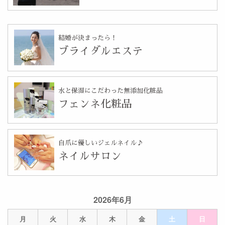
結婚が決まったら！
ブライダルエステ
水と保湿にこだわった無添加化粧品
フェンネ化粧品
自爪に優しいジェルネイル♪
ネイルサロン
2026年6月
月
火
水
木
金
土
日