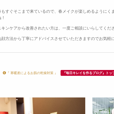
春もすぐそこまで来ているので、春メイクが楽しめるようにく
ね！
スキンケアから改善されたい方は、一度ご相談にいらしてくだ
洗顔方法から丁寧にアドバイスさせていただきますのでお気軽
『 寒暖差によるお肌の乾燥対策 』
『毎日キレイを作るブログ』トッ