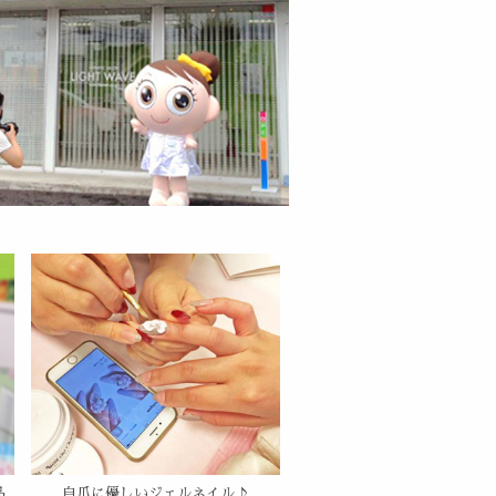
品
自爪に優しいジェルネイル♪