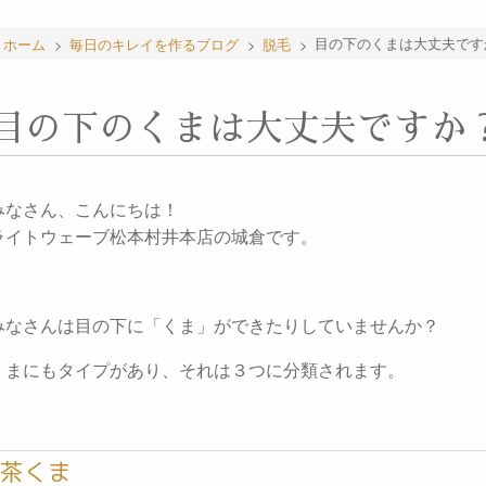
ホーム
>
毎日のキレイを作るブログ
>
脱毛
>
目の下のくまは大丈夫です
目の下のくまは大丈夫ですか
みなさん、こんにちは！
ライトウェーブ松本村井本店の城倉です。
みなさんは目の下に「くま」ができたりしていませんか？
くまにもタイプがあり、それは３つに分類されます。
茶くま