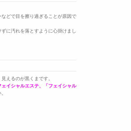
ーなどで目を擦り過ぎることが原因で
けずに汚れを落とすように心掛けまし
く見えるのが黒くまです。
フェイシャルエステ、「フェイシャル
い。