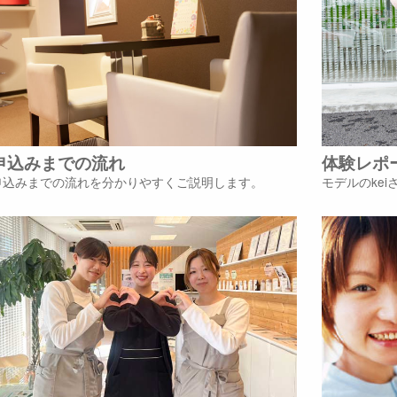
申込みまでの流れ
体験レポ
申込みまでの流れを分かりやすくご説明します。
モデルのke