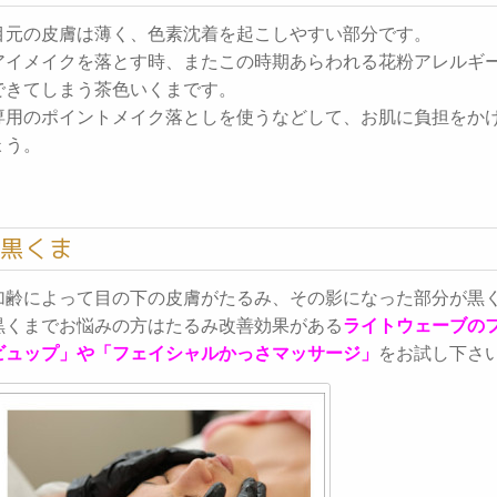
目元の皮膚は薄く、色素沈着を起こしやすい部分です。
アイメイクを落とす時、またこの時期あらわれる花粉アレルギ
できてしまう茶色いくまです。
専用のポイントメイク落としを使うなどして、お肌に負担をか
ょう。
黒くま
加齢によって目の下の皮膚がたるみ、その影になった部分が黒
黒くまでお悩みの方はたるみ改善効果がある
ライトウェーブの
ビュップ」や「フェイシャルかっさマッサージ」
をお試し下さ