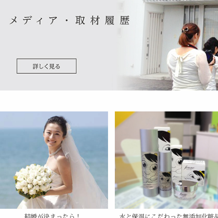
結婚が決まったら！
水と保湿にこだわった無添加化粧